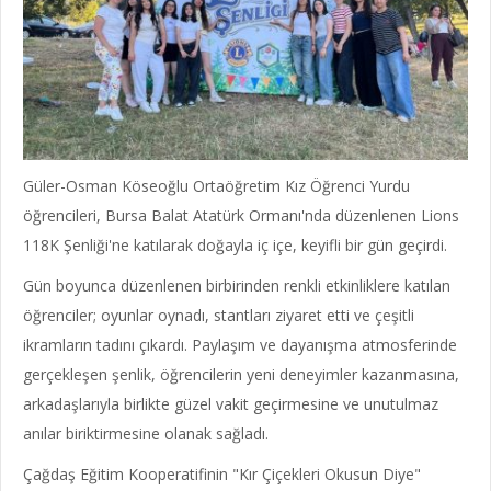
Güler-Osman Köseoğlu Ortaöğretim Kız Öğrenci Yurdu
öğrencileri, Bursa Balat Atatürk Ormanı'nda düzenlenen Lions
118K Şenliği'ne katılarak doğayla iç içe, keyifli bir gün geçirdi.
Gün boyunca düzenlenen birbirinden renkli etkinliklere katılan
öğrenciler; oyunlar oynadı, stantları ziyaret etti ve çeşitli
ikramların tadını çıkardı. Paylaşım ve dayanışma atmosferinde
gerçekleşen şenlik, öğrencilerin yeni deneyimler kazanmasına,
arkadaşlarıyla birlikte güzel vakit geçirmesine ve unutulmaz
anılar biriktirmesine olanak sağladı.
Çağdaş Eğitim Kooperatifinin "Kır Çiçekleri Okusun Diye"