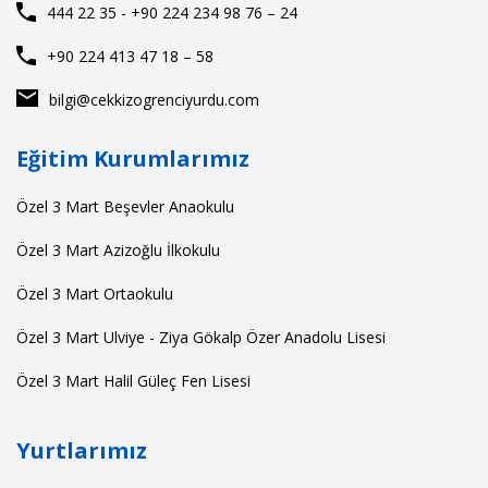
444 22 35 - +90 224 234 98 76 – 24
+90 224 413 47 18 – 58
bilgi@cekkizogrenciyurdu.com
Eğitim Kurumlarımız
Özel 3 Mart Beşevler Anaokulu
Özel 3 Mart Azizoğlu İlkokulu
Özel 3 Mart Ortaokulu
Özel 3 Mart Ulviye - Ziya Gökalp Özer Anadolu Lisesi
Özel 3 Mart Halil Güleç Fen Lisesi
Yurtlarımız