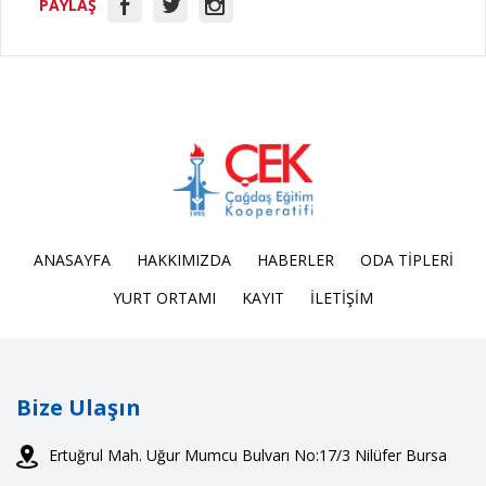
PAYLAŞ
ANASAYFA
HAKKIMIZDA
HABERLER
ODA TİPLERİ
YURT ORTAMI
KAYIT
İLETİŞİM
Bize Ulaşın
Ertuğrul Mah. Uğur Mumcu Bulvarı No:17/3 Nilüfer Bursa