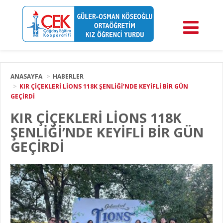
ANASAYFA
HABERLER
KIR ÇİÇEKLERİ LİONS 118K ŞENLİĞİ’NDE KEYİFLİ BİR GÜN
GEÇİRDİ
KIR ÇİÇEKLERİ LİONS 118K
ŞENLİĞİ’NDE KEYİFLİ BİR GÜN
GEÇİRDİ